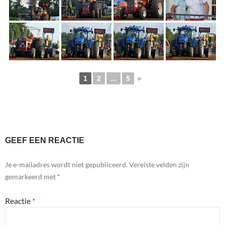
1
2
...
5
►
GEEF EEN REACTIE
Je e-mailadres wordt niet gepubliceerd.
Vereiste velden zijn
gemarkeerd met
*
Reactie
*